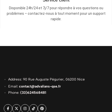
Disponible 24h/24 et 7j/7 pour répondre à vos questions ou
problèmes – contactez-nous à tout moment pour un support
rapide.
Address: 90 Rue Auguste Pégurier, 06200 Nice
Email:
contact@advalians-qse.fr
Phone:
(33)624568481