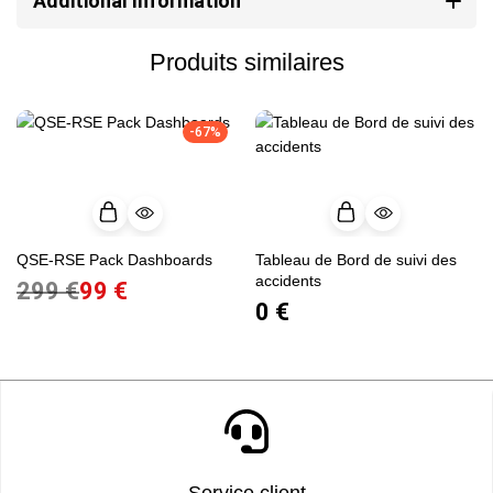
Additional Information
Produits similaires
-67%
QSE-RSE Pack Dashboards
Tableau de Bord de suivi des
accidents
299
€
99
€
0
€
Service client