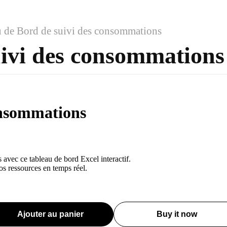
u de Bord de suivi des consommations
uivi des consommations
onsommations
avec ce tableau de bord Excel interactif.
s ressources en temps réel.
Ajouter au panier
Buy it now