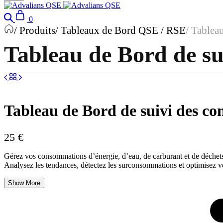
Search
Cart
0
/ Produits
/ Tableaux de Bord QSE / RSE
/ Tablea
Tableau de Bord de s
Tableau de Bord de suivi des c
25
€
Gérez vos consommations d’énergie, d’eau, de carburant et de déchets 
Analysez les tendances, détectez les surconsommations et optimisez vo
Show More