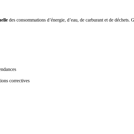
uelle
des consommations d’énergie, d’eau, de carburant et de déchets. 
tendances
ions correctives