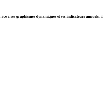
Grâce à ses
graphismes dynamiques
et ses
indicateurs annuels
, il