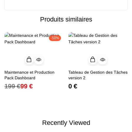
Produits similaires
-50%
Maintenance et Production
Tableau de Gestion des Tâches
Pack Dashboard
version 2
199
€
99
€
0
€
Recently Viewed