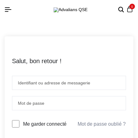
0
Salut, bon retour !
Mot de passe oublié ?
Me garder connecté