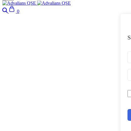
Search
Cart
0
S