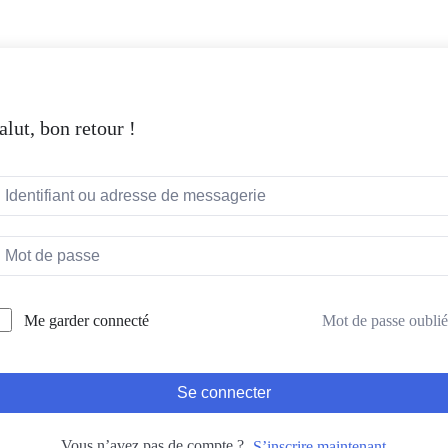
alut, bon retour !
Mot de passe oublié
Me garder connecté
Se connecter
Vous n’avez pas de compte ?
S’inscrire maintenant