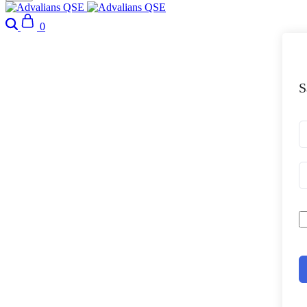
Search
Cart
0
S