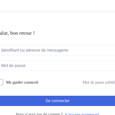
alut, bon retour !
Mot de passe oublié
Me garder connecté
Se connecter
Vous n’avez pas de compte ?
S’inscrire maintenant