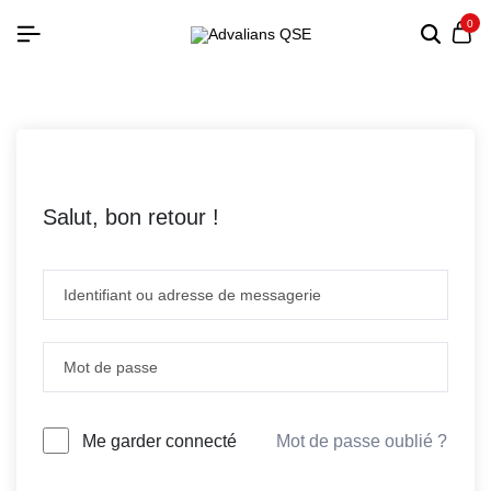
0
Salut, bon retour !
Mot de passe oublié ?
Me garder connecté