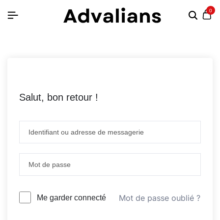
0
Salut, bon retour !
Mot de passe oublié ?
Me garder connecté