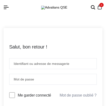
0
Salut, bon retour !
Mot de passe oublié ?
Me garder connecté