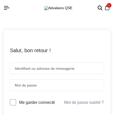
0
Salut, bon retour !
Mot de passe oublié ?
Me garder connecté