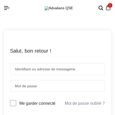
0
Salut, bon retour !
Mot de passe oublié ?
Me garder connecté