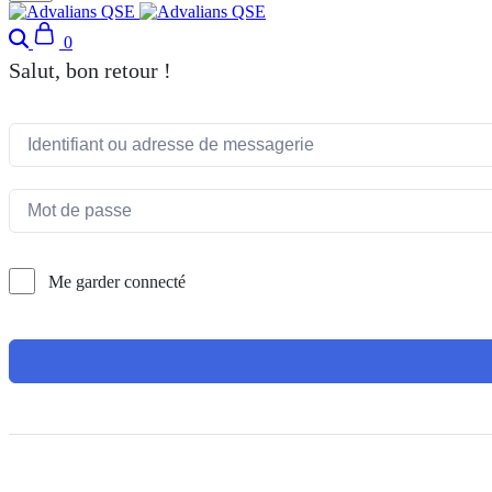
Search
Cart
0
Salut, bon retour !
Me garder connecté