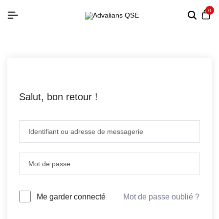
0
Salut, bon retour !
Mot de passe oublié ?
Me garder connecté