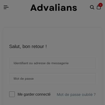
0
Salut, bon retour !
Mot de passe oublié ?
Me garder connecté