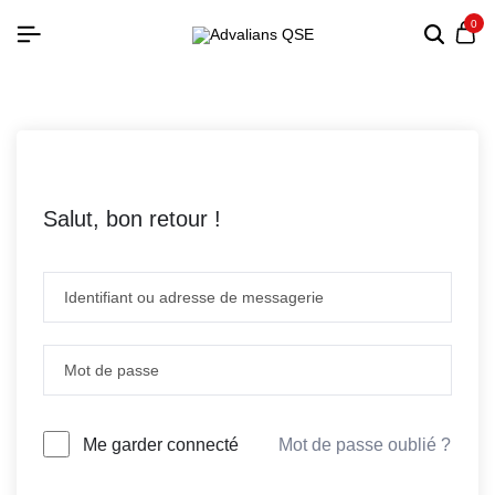
0
Salut, bon retour !
Mot de passe oublié ?
Me garder connecté