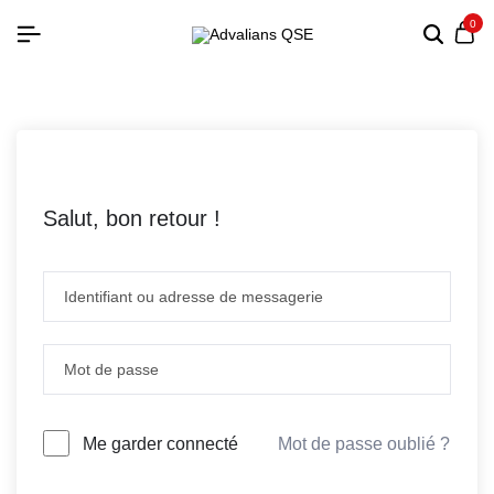
0
Salut, bon retour !
Mot de passe oublié ?
Me garder connecté