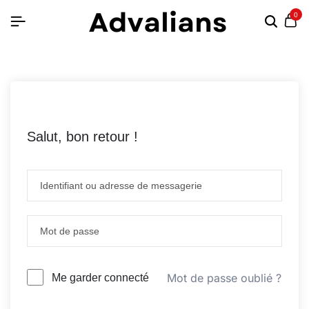
0
Salut, bon retour !
Mot de passe oublié ?
Me garder connecté