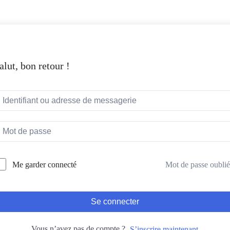
alut, bon retour !
Mot de passe oublié
Me garder connecté
Se connecter
Vous n’avez pas de compte ?
S’inscrire maintenant