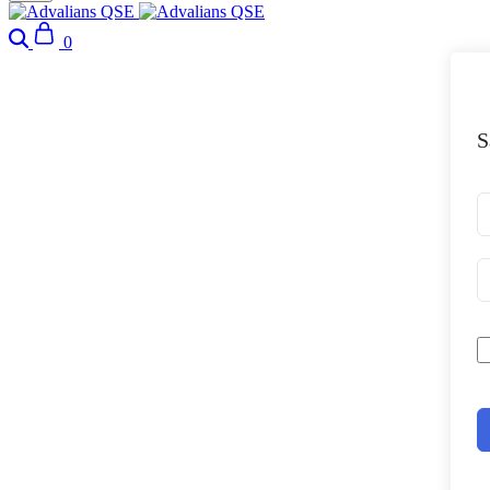
Search
Cart
0
S