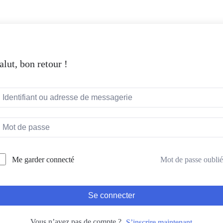
alut, bon retour !
Mot de passe oublié
Me garder connecté
Se connecter
Vous n’avez pas de compte ?
S’inscrire maintenant