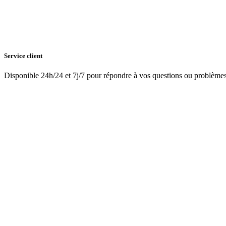
Service client
Disponible 24h/24 et 7j/7 pour répondre à vos questions ou problème