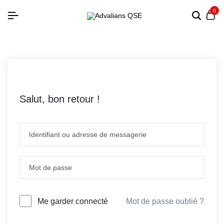
0
Salut, bon retour !
Mot de passe oublié ?
Me garder connecté