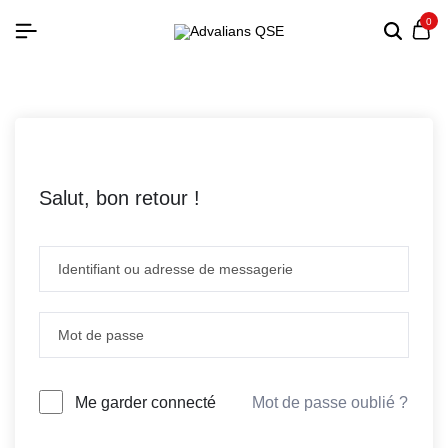
0
Salut, bon retour !
Mot de passe oublié ?
Me garder connecté