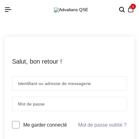
0
Salut, bon retour !
Mot de passe oublié ?
Me garder connecté