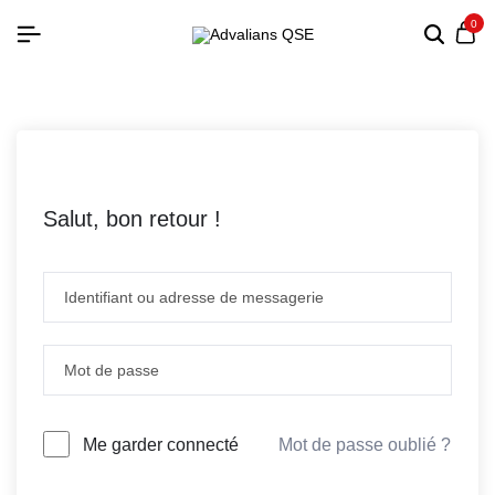
0
Salut, bon retour !
Mot de passe oublié ?
Me garder connecté