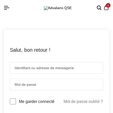
0
Salut, bon retour !
Mot de passe oublié ?
Me garder connecté