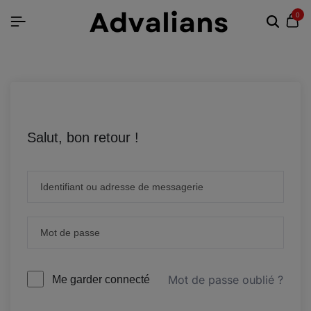
0
Salut, bon retour !
Mot de passe oublié ?
Me garder connecté