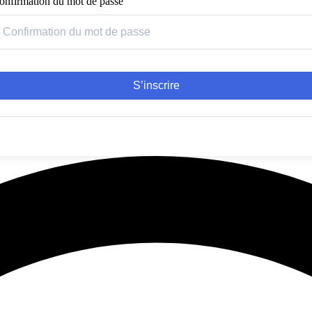
onfirmation du mot de passe
S’inscrire