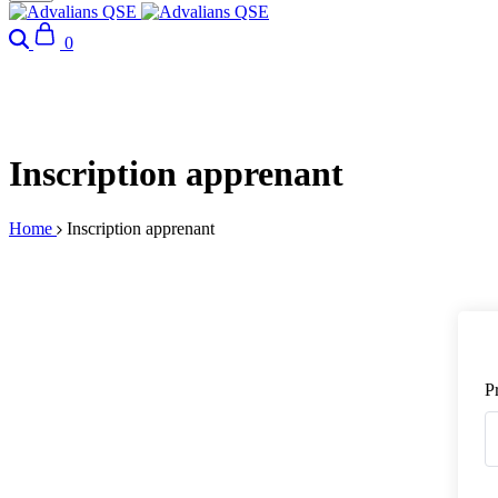
Search
Cart
0
Inscription apprenant
Home
Inscription apprenant
P